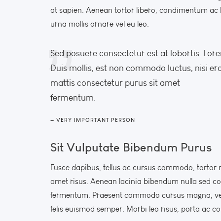
at sapien. Aenean tortor libero, condimentum ac la
urna mollis ornare vel eu leo.
Sed posuere consectetur est at lobortis. Lore
Duis mollis, est non commodo luctus, nisi erat
mattis consectetur purus sit amet
fermentum.
VERY IMPORTANT PERSON
Sit Vulputate Bibendum Purus
Fusce dapibus, tellus ac cursus commodo, tortor
amet risus. Aenean lacinia bibendum nulla sed co
fermentum. Praesent commodo cursus magna, vel sc
felis euismod semper. Morbi leo risus, porta ac co