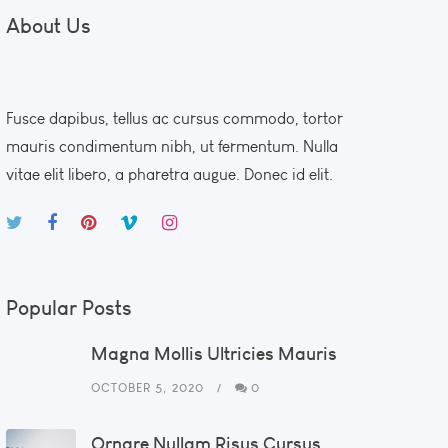
About Us
Fusce dapibus, tellus ac cursus commodo, tortor
mauris condimentum nibh, ut fermentum. Nulla
vitae elit libero, a pharetra augue. Donec id elit.
Popular Posts
Magna Mollis Ultricies Mauris
OCTOBER 5, 2020
0
Ornare Nullam Risus Cursus