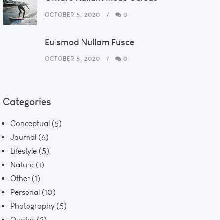
OCTOBER 5, 2020
0
Euismod Nullam Fusce
OCTOBER 5, 2020
0
Categories
Conceptual
(5)
Journal
(6)
Lifestyle
(5)
Nature
(1)
Other
(1)
Personal
(10)
Photography
(5)
Quotes
(3)