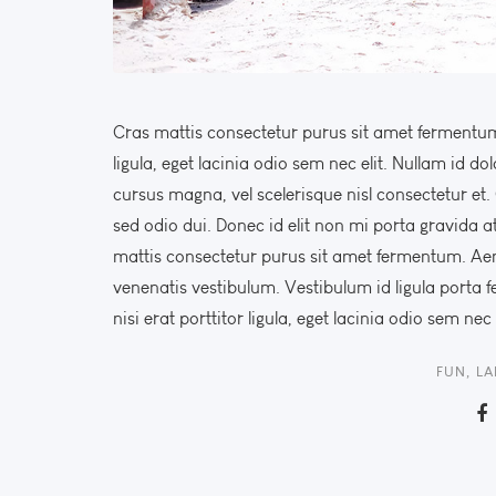
Cras mattis consectetur purus sit amet fermentum.
ligula, eget lacinia odio sem nec elit. Nullam id do
cursus magna, vel scelerisque nisl consectetur e
sed odio dui. Donec id elit non mi porta gravida 
mattis consectetur purus sit amet fermentum. Ae
venenatis vestibulum. Vestibulum id ligula porta 
nisi erat porttitor ligula, eget lacinia odio sem ne
FUN
,
LA