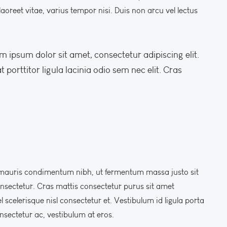
oreet vitae, varius tempor nisi. Duis non arcu vel lectus
m ipsum dolor sit amet, consectetur adipiscing elit.
 porttitor ligula lacinia odio sem nec elit. Cras
 mauris condimentum nibh, ut fermentum massa justo sit
nsectetur. Cras mattis consectetur purus sit amet
elerisque nisl consectetur et. Vestibulum id ligula porta
nsectetur ac, vestibulum at eros.