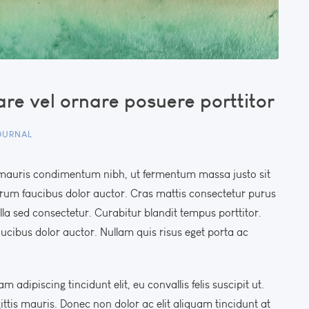
nare vel ornare posuere porttitor
OURNAL
 mauris condimentum nibh, ut fermentum massa justo sit
trum faucibus dolor auctor. Cras mattis consectetur purus
a sed consectetur. Curabitur blandit tempus porttitor.
aucibus dolor auctor. Nullam quis risus eget porta ac
 adipiscing tincidunt elit, eu convallis felis suscipit ut.
ttis mauris. Donec non dolor ac elit aliquam tincidunt at