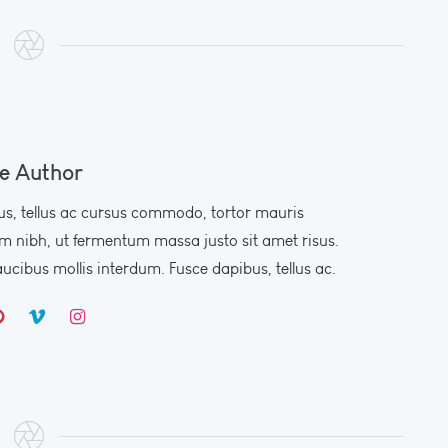
e Author
us, tellus ac cursus commodo, tortor mauris
 nibh, ut fermentum massa justo sit amet risus.
cibus mollis interdum. Fusce dapibus, tellus ac.