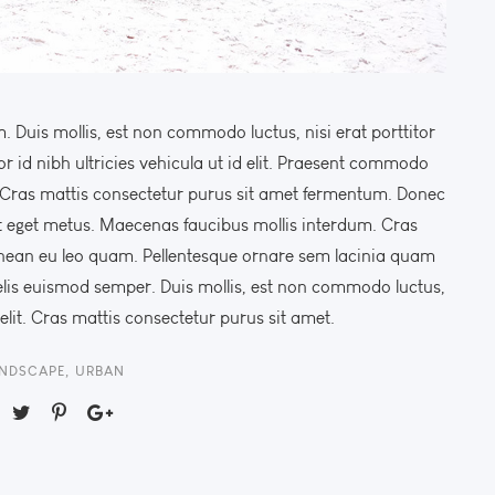
 Duis mollis, est non commodo luctus, nisi erat porttitor
lor id nibh ultricies vehicula ut id elit. Praesent commodo
t. Cras mattis consectetur purus sit amet fermentum. Donec
at eget metus. Maecenas faucibus mollis interdum. Cras
nean eu leo quam. Pellentesque ornare sem lacinia quam
felis euismod semper. Duis mollis, est non commodo luctus,
c elit. Cras mattis consectetur purus sit amet.
NDSCAPE
,
URBAN