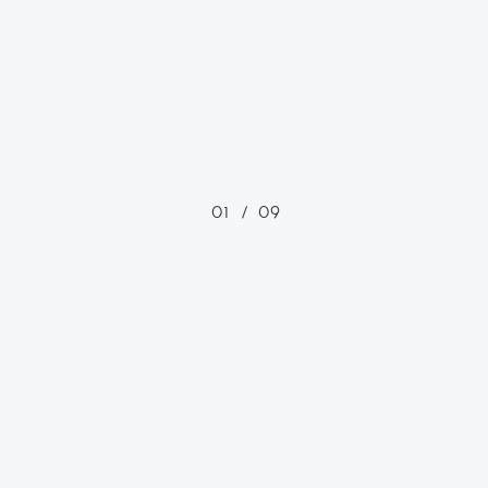
01
/
09